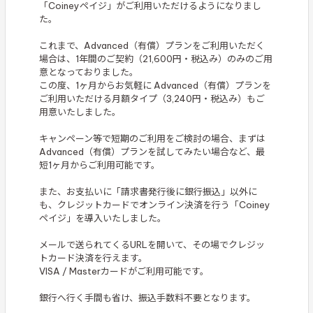
「Coineyペイジ」がご利用いただけるようになりまし
た。
これまで、Advanced（有償）プランをご利用いただく
場合は、1年間のご契約（21,600円・税込み）のみのご用
意となっておりました。
この度、1ヶ月からお気軽に Advanced（有償）プランを
ご利用いただける月額タイプ（3,240円・税込み）もご
用意いたしました。
キャンペーン等で短期のご利用をご検討の場合、まずは
Advanced（有償）プランを試してみたい場合など、最
短1ヶ月からご利用可能です。
また、お支払いに「請求書発行後に銀行振込」以外に
も、クレジットカードでオンライン決済を行う「Coiney
ペイジ」を導入いたしました。
メールで送られてくるURLを開いて、その場でクレジッ
トカード決済を行えます。
VISA / Masterカードがご利用可能です。
銀行へ行く手間も省け、振込手数料不要となります。