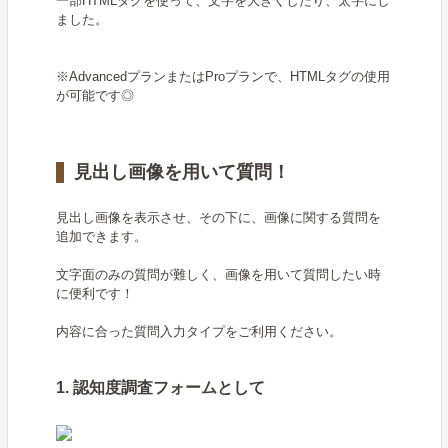
一部HTMLタグを使って、文字を大きくしたり、太字にし
ました。
※AdvancedプランまたはProプランで、HTMLタグの使用
が可能です◎
見出し画像を用いて質問！
見出し画像を表示させ、その下に、画像に関する質問を
追加できます。
文字面のみの質問が難しく、画像を用いて質問したい時
に便利です！
内容に合った質問入力タイプをご利用ください。
1. 認知度調査フォームとして