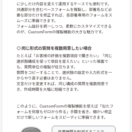
に少しだけ内容を変えて運用するケースでも便利です。
共通部分を含むベースフォームを複製し、部署名など必
要な部分だけを修正すれば、各部署専用のフォームをス
ムーズに準備できます。
フォーム設計を統一しつつ、柔軟にカスタマイズできる
のが、CustomFormの複製機能の大きな魅力です。
◎ 同じ形式の質問を複数用意したい場合
たとえば「お客様の評価を複数項目で聞きたい」「同じ
選択肢構成を使って項目を変えたい」といった場面で
も、質問単位の複製が役立ちます。
質問をコピーすることで、選択肢の設定や入力形式を一
からやり直す必要はありません。
文言だけを変更すれば、同じ構成の質問を複数用意で
き、作成時間を大幅に短縮できます。
このように、CustomFormの複製機能を使えば「似たフ
ォームを何度もゼロから作る」手間を省き、細かい修正
だけで新しいフォームをスピーディに準備できます。
作業時間を削減することで、