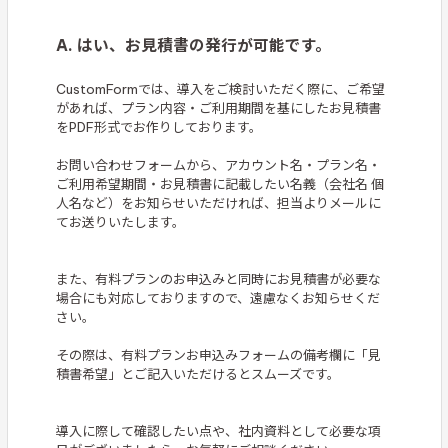
A. はい、お見積書の発行が可能です。
CustomFormでは、導入をご検討いただく際に、ご希望
があれば、プラン内容・ご利用期間を基にしたお見積書
をPDF形式でお作りしております。
お問い合わせフォームから、アカウント名・プラン名・
ご利用希望期間・お見積書に記載したい名義（会社名 個
人名など）をお知らせいただければ、担当よりメールに
てお送りいたします。
また、有料プランのお申込みと同時にお見積書が必要な
場合にも対応しておりますので、遠慮なくお知らせくだ
さい。
その際は、有料プランお申込みフォームの備考欄に「見
積書希望」とご記入いただけるとスムーズです。
導入に際して確認したい点や、社内資料として必要な項