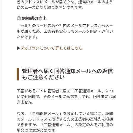
者のアドレスにメールが届くため、通常のメールのよう
にスムーズにやり取りを開始できます。
◎ 信頼感の向上
→貴社のサービス名や社内のメールアドレスからメー
ルが届くため、回答者も安心してメールを開封・返信い
ただけます。
▶
Proプランについて 詳しくはこちら
管理者へ届く回答通知メールへの返信
もご注意ください
回答があるごとに管理者に届く「回答通知メール」につ
いても同様で、そのメールに返信をしても、回答者には届
きません。
なお、「自動返信メール」を設定している場合は、設問
でメールアドレスを取得するため回答者の連絡先を把握
できますが、「回答通知メール」の設定のみをご利用の
場合は注意が必要です。