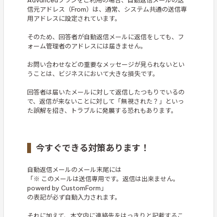
信元アドレス（From）は、通常、システム共通の送信専
用アドレスに設定されています。
そのため、回答者が自動返信メールに返信をしても、フ
ォーム管理者のアドレスには届きません。
お問い合わせなどの重要なメッセージが見られないとい
うことは、ビジネスにおいて大きな損失です。
回答者は届いたメールに対して返信したつもりでいるの
で、返信が来ないことに対して「無視された？」といっ
た誤解を招き、トラブルに発展する恐れもあります。
今すぐできる対策あります！
自動返信メールのメール末尾には
「※ このメールは送信専用です。返信は出来ません。
powerd by CustomForm」
の表記が必ず自動入力されます。
それに加えて、本文内に連絡先をはっきりと記載するこ