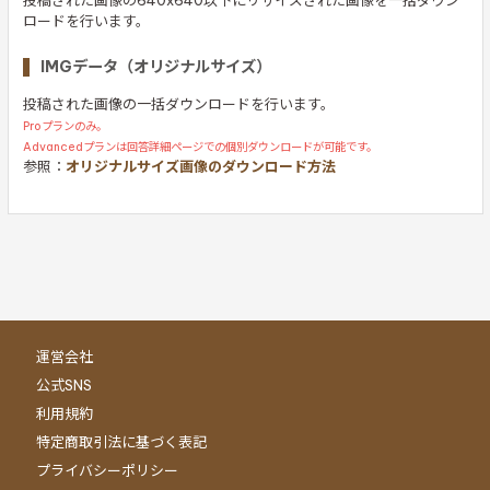
投稿された画像の640x640以下にリサイズされた画像を一括ダウン
ロードを行います。
IMGデータ（オリジナルサイズ）
投稿された画像の一括ダウンロードを行います。
Proプランのみ。
Advancedプランは回答詳細ページでの個別ダウンロードが可能です。
参照：
オリジナルサイズ画像のダウンロード方法
運営会社
公式SNS
利用規約
特定商取引法に基づく表記
プライバシーポリシー