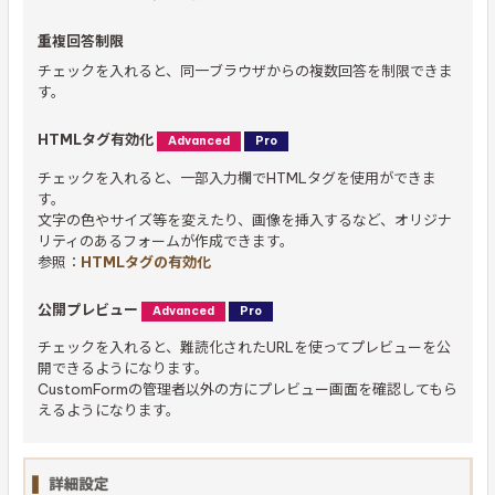
重複回答制限
チェックを入れると、同一ブラウザからの複数回答を制限できま
す。
HTMLタグ有効化
Advanced
Pro
チェックを入れると、一部入力欄でHTMLタグを使用ができま
す。
文字の色やサイズ等を変えたり、画像を挿入するなど、オリジナ
リティのあるフォームが作成できます。
参照：
HTMLタグの有効化
公開プレビュー
Advanced
Pro
チェックを入れると、難読化されたURLを使ってプレビューを公
開できるようになります。
CustomFormの管理者以外の方にプレビュー画面を確認してもら
えるようになります。