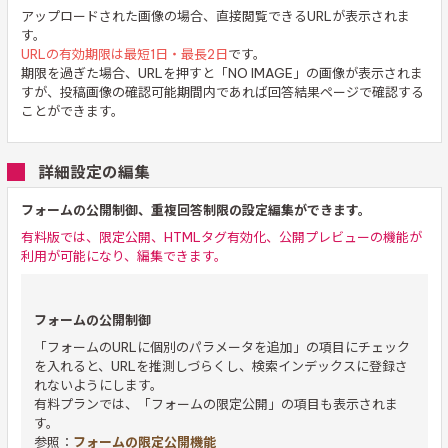
アップロードされた画像の場合、直接閲覧できるURLが表示されま
す。
URLの有効期限は最短1日・最長2日
です。
期限を過ぎた場合、URLを押すと「NO IMAGE」の画像が表示されま
すが、投稿画像の確認可能期間内であれば回答結果ページで確認する
ことができます。
詳細設定の編集
フォームの公開制御、重複回答制限の設定編集ができます。
有料版では、限定公開、HTMLタグ有効化、公開プレビューの機能が
利用が可能になり、編集できます。
フォームの公開制御
「フォームのURLに個別のパラメータを追加」の項目にチェック
を入れると、URLを推測しづらくし、検索インデックスに登録さ
れないようにします。
有料プランでは、「フォームの限定公開」の項目も表示されま
す。
参照：
フォームの限定公開機能