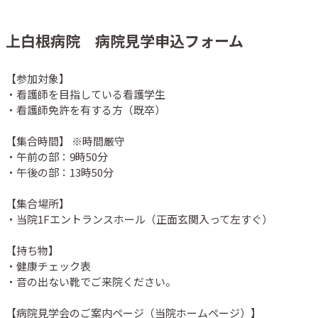
上白根病院 病院見学申込フォーム
【参加対象】

・看護師を目指している看護学生

・看護師免許を有する方（既卒）

【集合時間】 ※時間厳守

・午前の部：9時50分

・午後の部：13時50分　

【集合場所】

・当院1Fエントランスホール（正面玄関入って左すぐ）

【持ち物】

・健康チェック表

・音の出ない靴でご来院ください。

【病院見学会のご案内ページ（当院ホームページ）】
