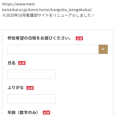
https://www.med-
keiseikai.or.jp/kami/nurse/kangobu_kengakukai/

※2025年10月看護部サイトをリニューアルしました！
参加希望の日程をお選びください。
必須
氏名
必須
ふりがな
必須
年齢（数字のみ）
必須