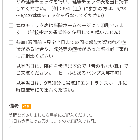
どの健康チェックを行い、健康チェック表を当日持参
してください。（例：6/4（土）に参加の方は、5/28
～6/4の健康チェックを行なってください）
健康チェック表は当院ホームページより印刷できま
す。（学校指定の書式等を使用しても構いません）
参加1週間前～見学当日までの間に感染が疑われる症
状がある場合や、発熱等の症状があった際は必ず事前
にご相談ください。
見学当日は、院内を歩きますので「音の出ない靴」で
ご来院ください。（ヒールのあるパンプス等不可）
見学当日は、9時50分に当院1Fエントランスホールに
時間厳守にて集合ください。
備考
任意
質問などありましたら事前にご記入ください。

当日も質問にはお答えしますので無記入でも可。