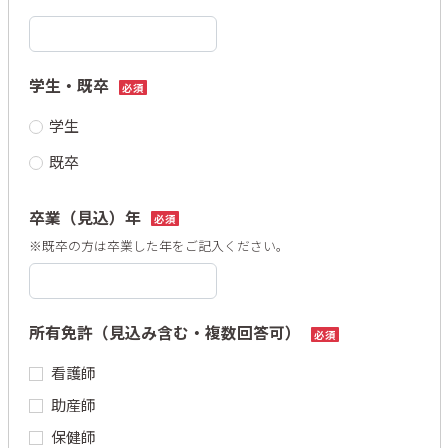
学生・既卒
必須
学生
既卒
卒業（見込）年
必須
※既卒の方は卒業した年をご記入ください。
所有免許（見込み含む・複数回答可）
必須
看護師
助産師
保健師