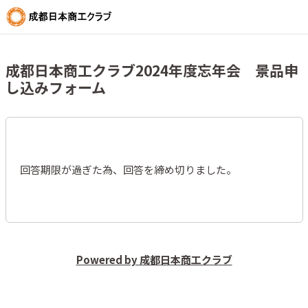
成都日本商工クラブ2024年度忘年会 景品申
し込みフォーム
回答期限が過ぎた為、回答を締め切りました。
Powered by 成都日本商工クラブ