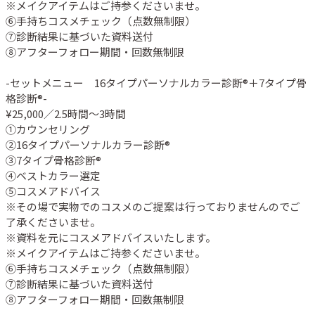
※メイクアイテムはご持参くださいませ。

⑥手持ちコスメチェック（点数無制限）

⑦診断結果に基づいた資料送付

⑧アフターフォロー期間・回数無制限

-セットメニュー　16タイプパーソナルカラー診断®︎＋7タイプ骨
格診断®︎-

¥25,000／2.5時間〜3時間

①カウンセリング

②16タイプパーソナルカラー診断®︎

③7タイプ骨格診断®︎

④ベストカラー選定 

⑤コスメアドバイス

※その場で実物でのコスメのご提案は行っておりませんのでご
了承くださいませ。

※資料を元にコスメアドバイスいたします。

※メイクアイテムはご持参くださいませ。

⑥手持ちコスメチェック（点数無制限）

⑦診断結果に基づいた資料送付

⑧アフターフォロー期間・回数無制限
