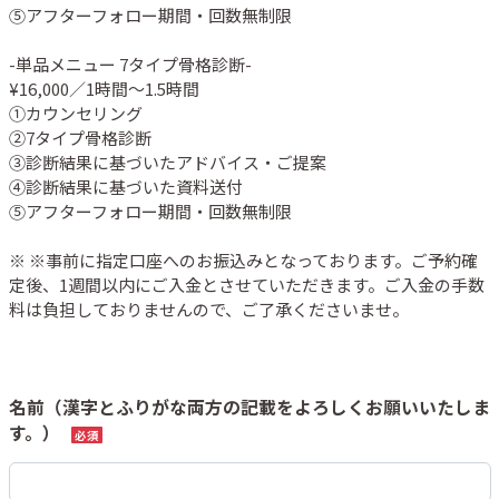
⑤アフターフォロー期間・回数無制限

-単品メニュー 7タイプ骨格診断-

¥16,000／1時間〜1.5時間

①カウンセリング

②7タイプ骨格診断

③診断結果に基づいたアドバイス・ご提案

④診断結果に基づいた資料送付

⑤アフターフォロー期間・回数無制限

※ ※事前に指定口座へのお振込みとなっております。ご予約確
定後、1週間以内にご入金とさせていただきます。ご入金の手数
料は負担しておりませんので、ご了承くださいませ。
名前（漢字とふりがな両方の記載をよろしくお願いいたしま
す。）
必須