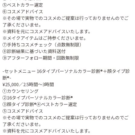
⑤ベストカラー選定 

⑥コスメアドバイス

※その場で実物でのコスメのご提案は行っておりませんのでご
了承くださいませ。

※資料を元にコスメアドバイスいたします。

※メイクアイテムはご持参くださいませ。

⑦手持ちコスメチェック（点数無制限）

⑧診断結果に基づいた資料送付

⑨アフターフォロー期間・回数無制限

-セットメニュー 16タイプパーソナルカラー診断®︎＋顔タイプ診
断®︎-

¥25,000／2.5時間〜3時間

①カウンセリング

②16タイプパーソナルカラー診断®︎

③顔タイプ診断®︎④ベストカラー選定 

⑤コスメアドバイス

※その場で実物でのコスメのご提案は行っておりませんのでご
了承くださいませ。

※資料を元にコスメアドバイスいたします。
