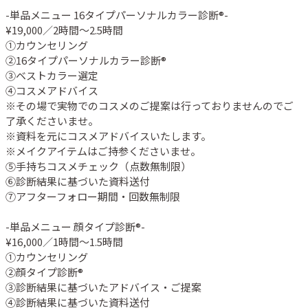
-単品メニュー 16タイプパーソナルカラー診断®︎-

¥19,000／2時間〜2.5時間

①カウンセリング

②16タイプパーソナルカラー診断®︎

③ベストカラー選定 

④コスメアドバイス

※その場で実物でのコスメのご提案は行っておりませんのでご
了承くださいませ。

※資料を元にコスメアドバイスいたします。

※メイクアイテムはご持参くださいませ。

⑤手持ちコスメチェック（点数無制限）

⑥診断結果に基づいた資料送付

⑦アフターフォロー期間・回数無制限

-単品メニュー 顔タイプ診断®︎-

¥16,000／1時間〜1.5時間

①カウンセリング

②顔タイプ診断®︎

③診断結果に基づいたアドバイス・ご提案

④診断結果に基づいた資料送付
