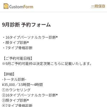
一時保存
9月診断 予約フォーム
・16タイプパーソナルカラー診断®︎

・顔タイプ診断®︎

・7タイプ骨格診断

【ご予約可能日程】

※9月ご予約可能枠は決定次第こちらに記載いたします。

【詳細】

-トータル診断-

¥35,000／3.5時間〜4時間

①カウンセリング

②16タイプパーソナルカラー診断®︎

③顔タイプ診断®︎

④7タイプ骨格診断
