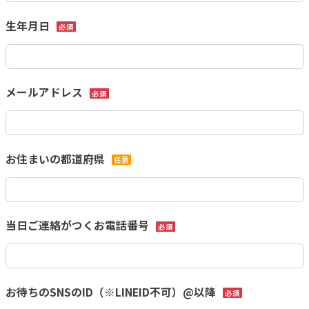
生年月日
必須
メールアドレス
必須
お住まいの都道府県
任意
当日ご連絡がつくお電話番号
必須
お待ちのSNSのID（※LINEID不可）@以降
必須