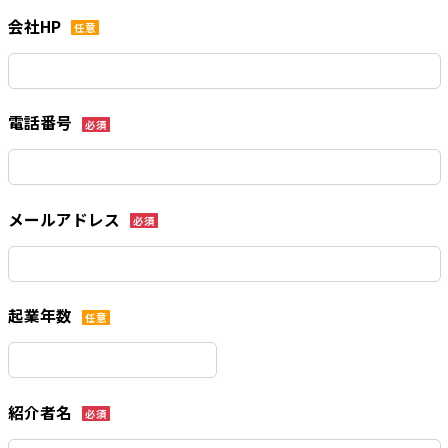
会社HP
任意
電話番号
必須
メールアドレス
必須
起業年数
任意
紹介者名
必須