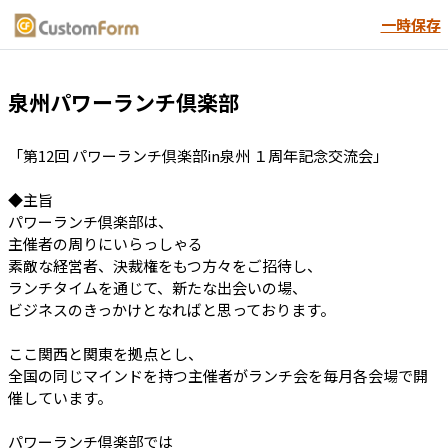
一時保存
泉州パワーランチ倶楽部
「第12回 パワーランチ倶楽部in泉州 １周年記念交流会」

◆主旨

パワーランチ倶楽部は、

主催者の周りにいらっしゃる

素敵な経営者、決裁権をもつ方々をご招待し、

ランチタイムを通じて、新たな出会いの場、

ビジネスのきっかけとなればと思っております。

ここ関西と関東を拠点とし、

全国の同じマインドを持つ主催者がランチ会を毎月各会場で開
催しています。

パワーランチ倶楽部では
