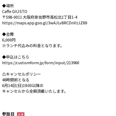
◆場所

Caffe GIUSTO

〒598-0011 大阪府泉佐野市高松北1丁目1-4

https://maps.app.goo.gl/3wAJLv8RCDnVzJZ69

◆会費

6,000円

※ランチ代込みの料金となります。

◆申込はこちら

https://customform.jp/form/input/213960

⚠️キャンセルポリシー

48時間前となる

6月14日(日)19:00以降の

キャンセルから全額頂戴いたします。
参加日
必須