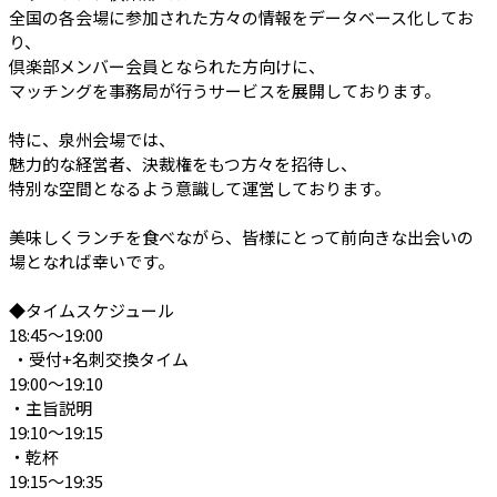
全国の各会場に参加された方々の情報をデータベース化してお
り、

倶楽部メンバー会員となられた方向けに、

マッチングを事務局が行うサービスを展開しております。

特に、泉州会場では、

魅力的な経営者、決裁権をもつ方々を招待し、

特別な空間となるよう意識して運営しております。

美味しくランチを食べながら、皆様にとって前向きな出会いの
場となれば幸いです。

◆タイムスケジュール

18:45〜19:00

 ・受付+名刺交換タイム 

19:00〜19:10

・主旨説明

19:10〜19:15

・乾杯

19:15〜19:35
