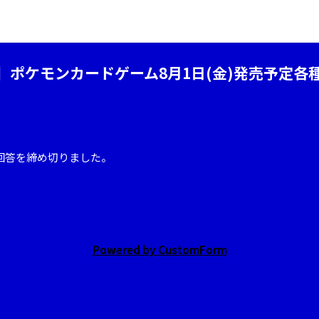
】ポケモンカードゲーム8月1日(金)発売予定各
回答を締め切りました。
Powered by CustomForm