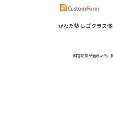
かわた塾 レゴクラス体
回答期限が過ぎた為、