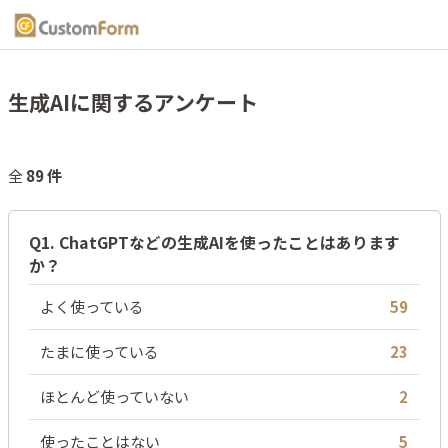
生成AIに関するアンケート
全
89 件
Q1. ChatGPTなどの生成AIを使ったことはあります
か？
よく使っている
59
たまに使っている
23
ほとんど使っていない
2
使ったことはない
5